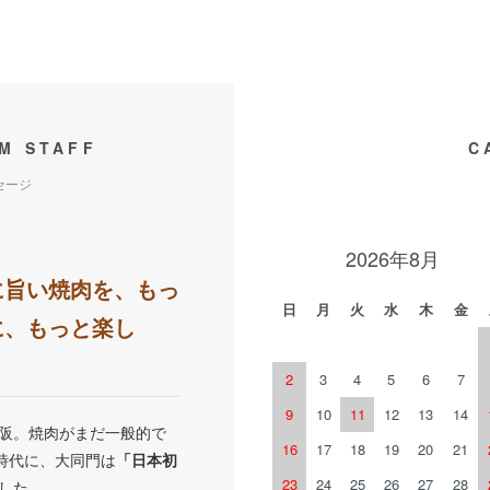
M STAFF
C
セージ
2026年8月
に旨い焼肉を、もっ
日
月
火
水
木
金
に、もっと楽し
2
3
4
5
6
7
9
10
11
12
13
14
大阪。焼肉がまだ一般的で
16
17
18
19
20
21
時代に、大同門は
「日本初
23
24
25
26
27
28
した。