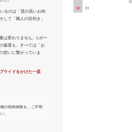
30
31
ているのは「質の高いお肉
そして「職人の目利き」
量は変わりません。Lボー
の厳選も、すべては「お
の想いに繋がっていま
プライドをかけた一皿
本物の焼肉体験を。ご不明
さい。