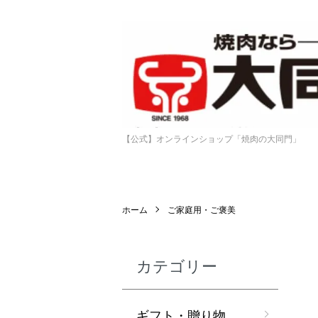
【公式】オンラインショップ「焼肉の大同門」
ホーム
ご家庭用・ご褒美
カテゴリー
ギフト・贈り物