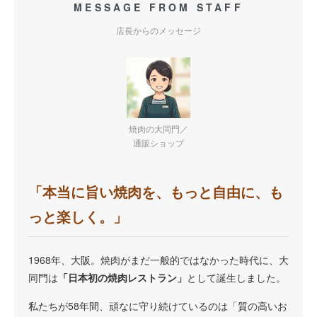
MESSAGE FROM STAFF
店長からのメッセージ
焼肉の大同門／
通販ショップ
「本当に旨い焼肉を、もっと自由に、も
っと楽しく。」
1968年、大阪。焼肉がまだ一般的ではなかった時代に、大
同門は
「日本初の焼肉レストラン」
として誕生しました。
私たちが58年間、頑なに守り続けているのは「質の高いお