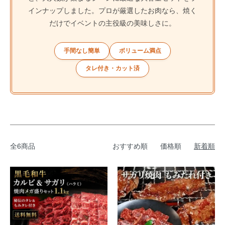
インナップしました。プロが厳選したお肉なら、焼く
だけでイベントの主役級の美味しさに。
手間なし簡単
ボリューム満点
タレ付き・カット済
全6商品
おすすめ順
価格順
新着順