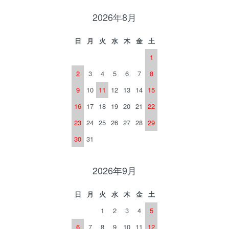
2026年8月
日
月
火
水
木
金
土
1
2
3
4
5
6
7
8
9
10
11
12
13
14
15
16
17
18
19
20
21
22
23
24
25
26
27
28
29
30
31
2026年9月
日
月
火
水
木
金
土
1
2
3
4
5
6
7
8
9
10
11
12