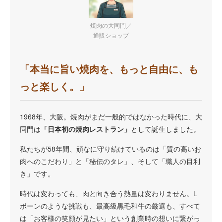
焼肉の大同門／
通販ショップ
「本当に旨い焼肉を、もっと自由に、も
っと楽しく。」
1968年、大阪。焼肉がまだ一般的ではなかった時代に、大
同門は
「日本初の焼肉レストラン」
として誕生しました。
私たちが58年間、頑なに守り続けているのは「質の高いお
肉へのこだわり」と「秘伝のタレ」、そして「職人の目利
き」です。
時代は変わっても、肉と向き合う熱量は変わりません。L
ボーンのような挑戦も、最高級黒毛和牛の厳選も、すべて
は「お客様の笑顔が見たい」という創業時の想いに繋がっ