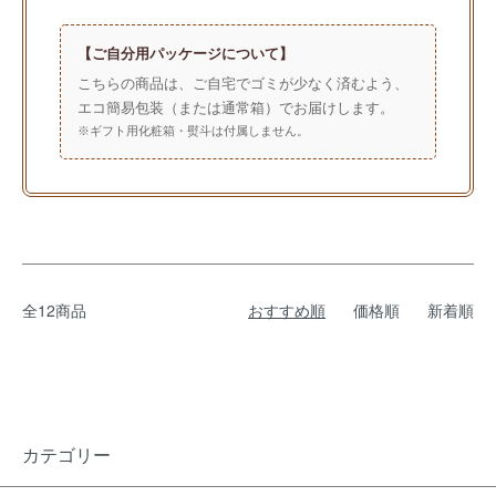
【ご自分用パッケージについて】
こちらの商品は、ご自宅でゴミが少なく済むよう、
エコ簡易包装（または通常箱）でお届けします。
※ギフト用化粧箱・熨斗は付属しません。
全12商品
おすすめ順
価格順
新着順
カテゴリー