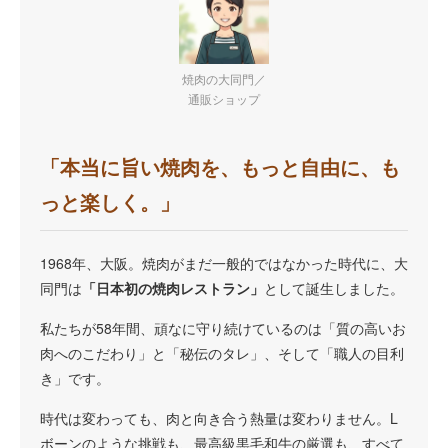
焼肉の大同門／
通販ショップ
「本当に旨い焼肉を、もっと自由に、も
っと楽しく。」
1968年、大阪。焼肉がまだ一般的ではなかった時代に、大
同門は
「日本初の焼肉レストラン」
として誕生しました。
私たちが58年間、頑なに守り続けているのは「質の高いお
肉へのこだわり」と「秘伝のタレ」、そして「職人の目利
き」です。
時代は変わっても、肉と向き合う熱量は変わりません。L
ボーンのような挑戦も、最高級黒毛和牛の厳選も、すべて