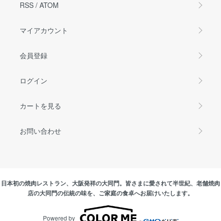
RSS
/
ATOM
マイアカウント
会員登録
ログイン
カートを見る
お問い合わせ
日本初の焼肉レストラン、大阪発祥の大同門。皆さまに愛されて半世紀、老舗焼肉
店の大同門の伝統の味を、ご家庭の食卓へお届けいたします。
Powered by