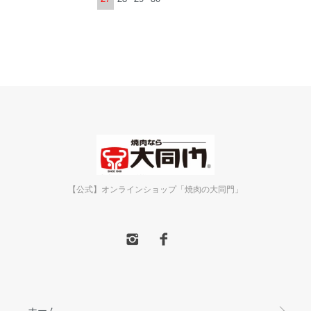
【公式】オンラインショップ「焼肉の大同門」
ホーム