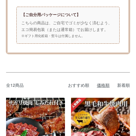
【ご自分用パッケージについて】
こちらの商品は、ご自宅でゴミが少なく済むよう、
エコ簡易包装（または通常箱）でお届けします。
※ギフト用化粧箱・熨斗は付属しません。
全12商品
おすすめ順
価格順
新着順