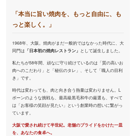
「本当に旨い焼肉を、もっと自由に、も
っと楽しく。」
1968年、大阪。焼肉がまだ一般的ではなかった時代に、大
同門は
「日本初の焼肉レストラン」
として誕生しました。
私たちが58年間、頑なに守り続けているのは「質の高いお
肉へのこだわり」と「秘伝のタレ」、そして「職人の目利
き」です。
時代は変わっても、肉と向き合う熱量は変わりません。L
ボーンのような挑戦も、最高級黒毛和牛の厳選も、すべて
は「お客様の笑顔が見たい」という創業時の想いに繋がっ
ています。
大阪で愛され続けて半世紀。老舗のプライドをかけた一皿
を、あなたの食卓へ。