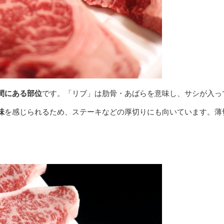
間にある部位
です。「リブ」は肋骨・あばらを意味し、サシが入っ
味
を感じられるため、ステーキなどの厚切りにも向いています。薄