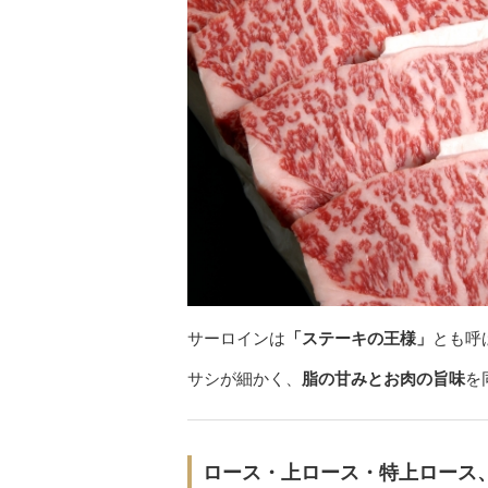
サーロインは
「ステーキの王様」
とも呼
サシが細かく、
脂の甘みとお肉の旨味
を
ロース・上ロース・特上ロース