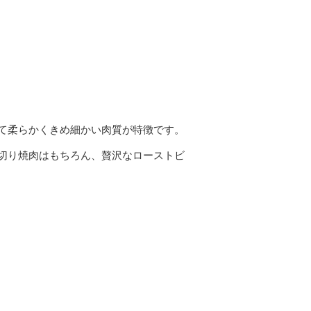
て柔らかくきめ細かい肉質が特徴です。
切り焼肉はもちろん、贅沢なローストビ