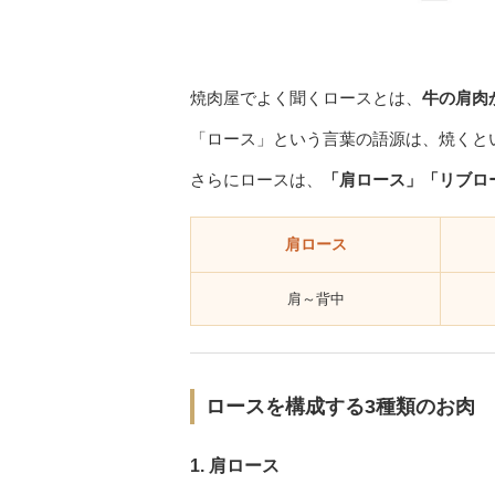
焼肉屋でよく聞くロースとは、
牛の肩肉
「ロース」という言葉の語源は、焼くと
さらにロースは、
「肩ロース」「リブロ
肩ロース
肩～背中
ロースを構成する3種類のお肉
1. 肩ロース