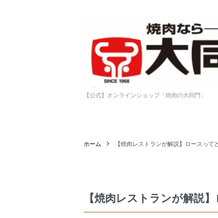
【公式】オンラインショップ「焼肉の大同門」
ホーム
【焼肉レストランが解説】ロースって
【焼肉レストランが解説】