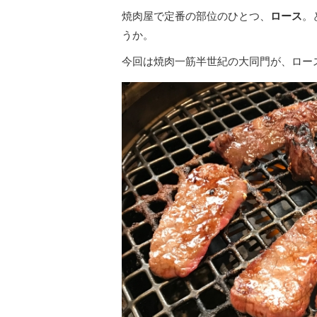
焼肉屋で定番の部位のひとつ、
ロース
。
うか。
今回は焼肉一筋半世紀の大同門が、ロー