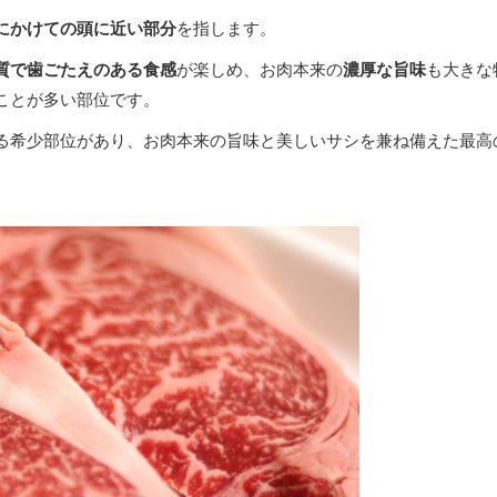
にかけての頭に近い部分
を指します。
質で歯ごたえのある食感
が楽しめ、お肉本来の
濃厚な旨味
も大きな
ことが多い部位です。
る希少部位があり、お肉本来の旨味と美しいサシを兼ね備えた最高