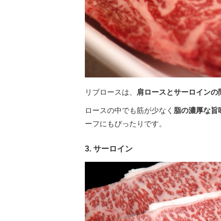
リブロースは、
肩ロースとサーロインの
ロースの中でも筋が少なく
脂の濃厚な旨
ーフにもぴったりです。
3. サーロイン