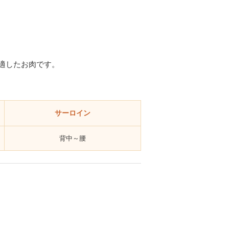
適したお肉です。
サーロイン
背中～腰