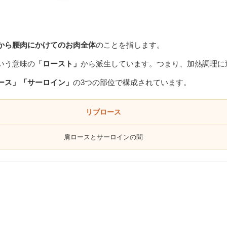
から腰肉にかけてのお肉全体
のことを指します。
いう意味の
「ロースト」
から派生しています。つまり、加熱調理に
ース」「サーロイン」
の3つの部位で構成されています。
リブロース
肩ロースとサーロインの間