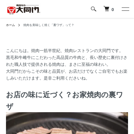
0
ホーム
焼肉を美味しく焼く「裏ワザ」って？
こんにちは。焼肉一筋半世紀、焼肉レストランの大同門です。
黒毛和牛雌牛にこだわった高品質の牛肉と、長い歴史に裏付けさ
れた職人技で提供される焼肉は、まさに至福の味わい。
大同門だからこその味と品質が、お店だけでなくご自宅でもお楽
しみいただけます。是非ご利用くださいね。
お店の味に近づく？お家焼肉の裏ワ
ザ