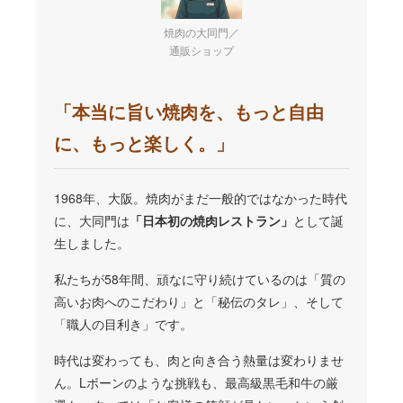
焼肉の大同門／
通販ショップ
「本当に旨い焼肉を、もっと自由
に、もっと楽しく。」
1968年、大阪。焼肉がまだ一般的ではなかった時代
に、大同門は
「日本初の焼肉レストラン」
として誕
生しました。
私たちが58年間、頑なに守り続けているのは「質の
高いお肉へのこだわり」と「秘伝のタレ」、そして
「職人の目利き」です。
時代は変わっても、肉と向き合う熱量は変わりませ
ん。Lボーンのような挑戦も、最高級黒毛和牛の厳