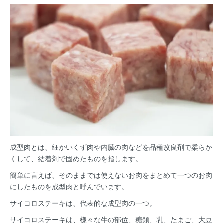
成型肉とは、細かいくず肉や内臓の肉などを品種改良剤で柔らか
くして、結着剤で固めたものを指します。
簡単に言えば、そのままでは使えないお肉をまとめて一つのお肉
にしたものを成型肉と呼んでいます。
サイコロステーキは、代表的な成型肉の一つ。
サイコロステーキは、様々な牛の部位、糖類、乳、たまご、大豆