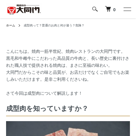
0
ホーム
成型肉って？普通のお肉と何が違う？危険？
こんにちは。焼肉一筋半世紀、焼肉レストランの大同門です。
黒毛和牛雌牛にこだわった高品質の牛肉と、長い歴史に裏付けさ
れた職人技で提供される焼肉は、まさに至福の味わい。
大同門だからこその味と品質が、お店だけでなくご自宅でもお楽
しみいただけます。是非ご利用くださいね。
さて今回は成型肉について解説します！
成型肉を知っていますか？