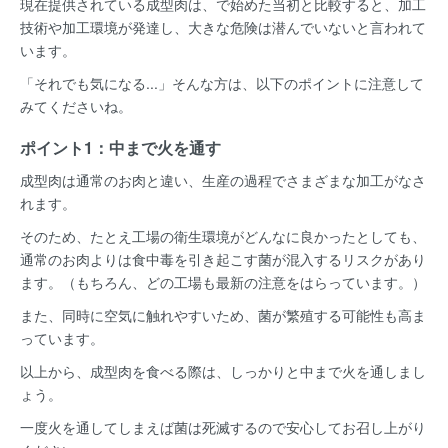
現在提供されている成型肉は、で始めた当初と比較すると、加工
技術や加工環境が発達し、大きな危険は潜んでいないと言われて
います。
「それでも気になる...」そんな方は、以下のポイントに注意して
みてくださいね。
ポイント1：中まで火を通す
成型肉は通常のお肉と違い、生産の過程でさまざまな加工がなさ
れます。
そのため、たとえ工場の衛生環境がどんなに良かったとしても、
通常のお肉よりは食中毒を引き起こす菌が混入するリスクがあり
ます。（もちろん、どの工場も最新の注意をはらっています。）
また、同時に空気に触れやすいため、菌が繁殖する可能性も高ま
っています。
以上から、成型肉を食べる際は、しっかりと中まで火を通しまし
ょう。
一度火を通してしまえば菌は死滅するので安心してお召し上がり