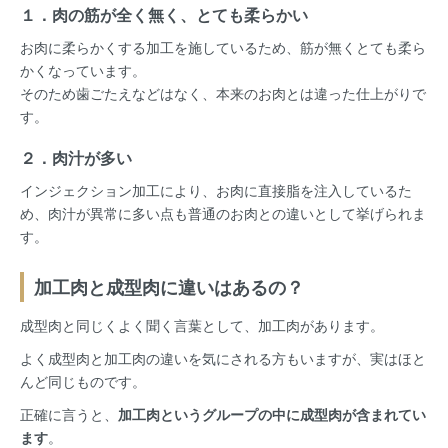
１．肉の筋が全く無く、とても柔らかい
お肉に柔らかくする加工を施しているため、筋が無くとても柔ら
かくなっています。
そのため歯ごたえなどはなく、本来のお肉とは違った仕上がりで
す。
２．肉汁が多い
インジェクション加工により、お肉に直接脂を注入しているた
め、肉汁が異常に多い点も普通のお肉との違いとして挙げられま
す。
加工肉と成型肉に違いはあるの？
成型肉と同じくよく聞く言葉として、加工肉があります。
よく成型肉と加工肉の違いを気にされる方もいますが、実はほと
んど同じものです。
正確に言うと、
加工肉というグループの中に成型肉が含まれてい
ます
。