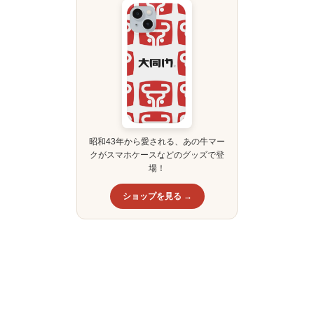
昭和43年から愛される、あの牛マー
クがスマホケースなどのグッズで登
場！
ショップを見る →