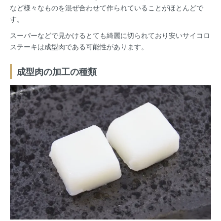
など様々なものを混ぜ合わせて作られていることがほとんどで
す。
スーパーなどで見かけるとても綺麗に切られており安いサイコロ
ステーキは成型肉である可能性があります。
成型肉の加工の種類