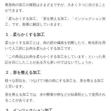
整形肉の加工の種類はさまざまですが、大きく３つに分けること
ができます。
「柔らかくする加工」「形を整える加工」「インジェクション加
工」です。順番に解説していきます。
１．柔らかくする加工
柔らかくする加工とは、肉の筋や繊維を切断したり、軟化剤を用
いて人工的にお肉を柔らかくする加工です。
「この商品はお肉を柔らかくする加工をしています」といった表
記を目にしたことがある方も多いのではないでしょうか。
２．形を整える加工
様々な部位を、つなげて1枚の肉にする加工を、形を整える加工
と言います。
形を整える加工では、水や酵素や卵などが結着剤として使用され
ることがあります。
３．インジェクション加工