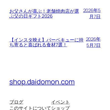
2026年5
お父さんが喜ぶ！老舗焼肉店が選
ぶ父の日ギフト2026
月7日
2026年
【インスタ映え】バーベキューに持
ち寄ると喜ばれる食材7選！
5月7日
shop.daidomon.com
ブログ
イベント
このサイトについて
ショップ