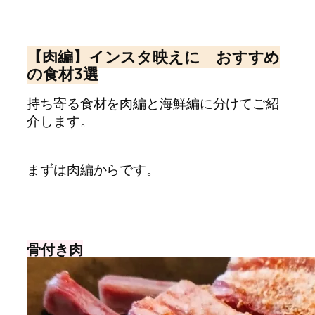
【肉編】インスタ映えに おすすめ
の食材3選
持ち寄る食材を肉編と海鮮編に分けてご紹
介します。
まずは肉編からです。
骨付き肉