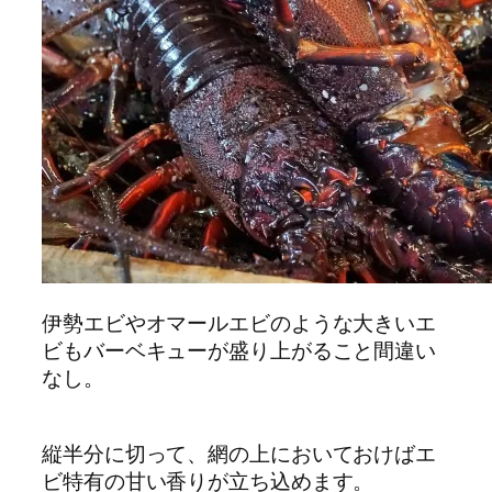
伊勢エビやオマールエビのような大きいエ
ビもバーベキューが盛り上がること間違い
なし。
縦半分に切って、網の上においておけばエ
ビ特有の甘い香りが立ち込めます。