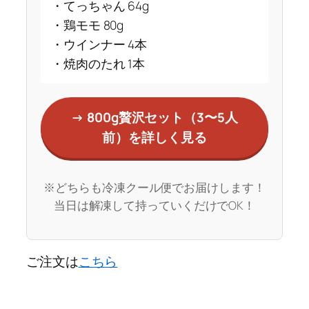
・てっちゃん 64g
・鶏モモ 80g
・ウインナー 4本
・焼肉のたれ 1本
→ 800g贅沢セット（3〜5人
前）を詳しく見る
※どちらも冷凍クール便でお届けします！
当日は解凍して持っていくだけでOK！
ご注文は
こちら