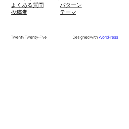
よくある質問
パターン
投稿者
テーマ
Twenty Twenty-Five
Designed with
WordPress