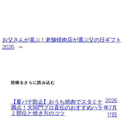
お父さんが喜ぶ！老舗焼肉店が選ぶ父の日ギフト
2026
→
投稿をさらに読み込む
2026
【夏バテ防止】おうち焼肉でスタミナ
年7月
満点！大同門プロ直伝のおすすめハラ
ミ部位と焼き方のコツ
17日