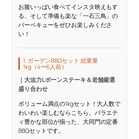
お腹いっぱい食べてインスタ映えもす
る、そして準備も楽な「一石三鳥」の
バーベキューをぜひお楽しみくださ
い！
1. ガーデンBBQセット 総重量
1kg（4〜6人前）
｜大迫力Lボーンステーキ＆老舗厳選
盛り合わせ
ボリューム満点の1kgセット！大人数で
わいわい楽しむならこちら。バラエテ
ィ豊かな部位が揃った、大同門の定番
BBQセットです。