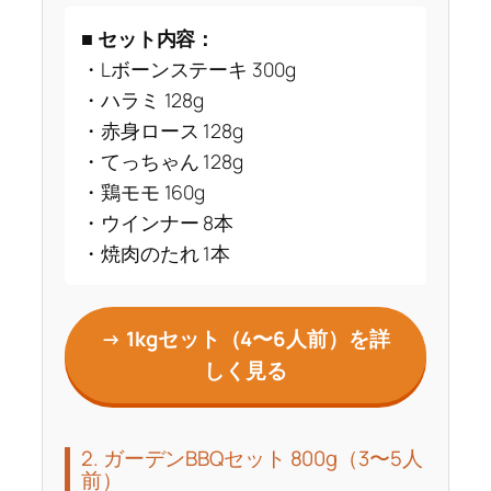
■
セット内容：
・Lボーンステーキ 300g
・ハラミ 128g
・赤身ロース 128g
・てっちゃん 128g
・鶏モモ 160g
・ウインナー 8本
・焼肉のたれ 1本
→ 1kgセット（4〜6人前）を詳
しく見る
2. ガーデンBBQセット 800g（3〜5人
前）