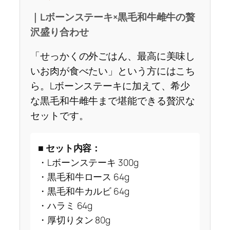
｜Lボーンステーキ×黒毛和牛雌牛の贅
沢盛り合わせ
「せっかくの外ごはん、最高に美味し
いお肉が食べたい」という方にはこち
ら。Lボーンステーキに加えて、希少
な黒毛和牛雌牛まで堪能できる贅沢な
セットです。
■
セット内容：
・Lボーンステーキ 300g
・黒毛和牛ロース 64g
・黒毛和牛カルビ 64g
・ハラミ 64g
・厚切りタン 80g