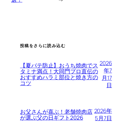
投稿をさらに読み込む
2026
【夏バテ防止】おうち焼肉でス
年7
タミナ満点！大同門プロ直伝の
おすすめハラミ部位と焼き方の
月17
コツ
日
2026年
お父さんが喜ぶ！老舗焼肉店
が選ぶ父の日ギフト2026
5月7日