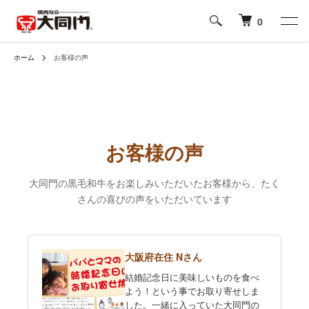
0
ホーム
お客様の声
お客様の声
大同門の黒毛和牛をお楽しみいただいたお客様から、たく
さんの喜びの声をいただいています
大阪府在住 Nさん
結婚記念日に美味しいものを食べ
よう！という事でお取り寄せしま
した。一緒に入っていた大同門の