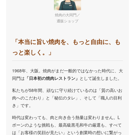
焼肉の大同門／
通販ショップ
「本当に旨い焼肉を、もっと自由に、も
っと楽しく。」
1968年、大阪。焼肉がまだ一般的ではなかった時代に、大
同門は
「日本初の焼肉レストラン」
として誕生しました。
私たちが58年間、頑なに守り続けているのは「質の高いお
肉へのこだわり」と「秘伝のタレ」、そして「職人の目利
き」です。
時代は変わっても、肉と向き合う熱量は変わりません。L
ボーンのような挑戦も、最高級黒毛和牛の厳選も、すべて
は「お客様の笑顔が見たい」という創業時の想いに繋がっ