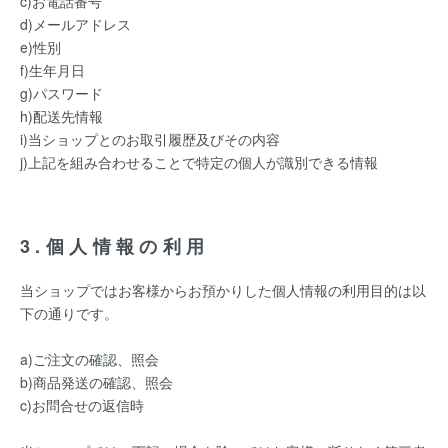
c)お電話番号
d)メールアドレス
e)性別
f)生年月日
g)パスワード
h)配送先情報
i)当ショップとのお取引履歴及びその内容
j)上記を組み合わせることで特定の個人が識別できる情報
3.個人情報の利用
当ショップではお客様からお預かりした個人情報の利用目的は以
下の通りです。
a)ご注文の確認、照会
b)商品発送の確認、照会
c)お問合せの返信時