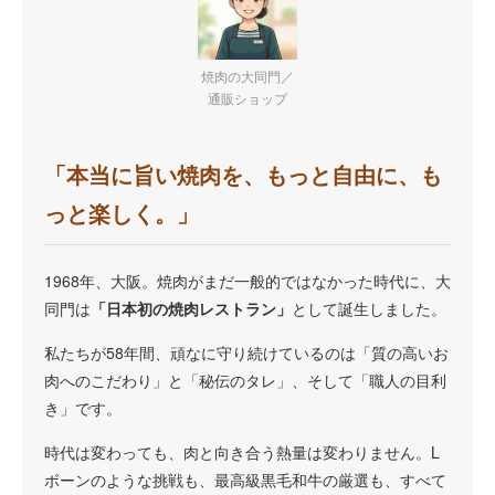
焼肉の大同門／
通販ショップ
「本当に旨い焼肉を、もっと自由に、も
っと楽しく。」
1968年、大阪。焼肉がまだ一般的ではなかった時代に、大
同門は
「日本初の焼肉レストラン」
として誕生しました。
私たちが58年間、頑なに守り続けているのは「質の高いお
肉へのこだわり」と「秘伝のタレ」、そして「職人の目利
き」です。
時代は変わっても、肉と向き合う熱量は変わりません。L
ボーンのような挑戦も、最高級黒毛和牛の厳選も、すべて