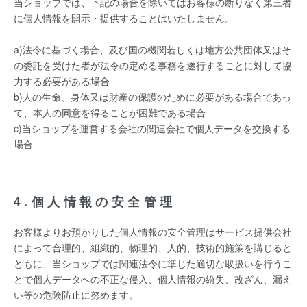
当ショップでは、下記の場合を除いてはお客様の断りなく第三者
に個人情報を開示・提供することはいたしません。
a)法令に基づく場合、及び国の機関若しくは地方公共団体又はそ
の委託を受けた者が法令の定める事務を遂行することに対して協
力する必要がある場合
b)人の生命、身体又は財産の保護のために必要がある場合であっ
て、本人の同意を得ることが困難である場合
c)当ショップを運営する会社の関連会社で個人データを交換する
場合
4.個人情報の安全管理
お客様よりお預かりした個人情報の安全管理はサービス提供会社
によって合理的、組織的、物理的、人的、技術的施策を講じると
ともに、当ショップでは関連法令に準じた適切な取扱いを行うこ
とで個人データへの不正な侵入、個人情報の紛失、改ざん、漏え
い等の危険防止に努めます。