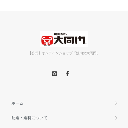
【公式】オンラインショップ「焼肉の大同門」
ホーム
配送・送料について