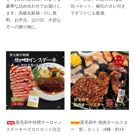
豪華な詰め合わせでお届けし
比べセット。秘伝のタレ付き
ます。高級化粧箱・のし無
でギフトにも最適。
料。お中元、父の日、大切な
方への贈り物に。
黒毛和牛特撰サーロイン
黒毛和牛 焼肉オールスタ
ステーキ〜クロスカット仕立
ー「祭」セット（8種・約1k