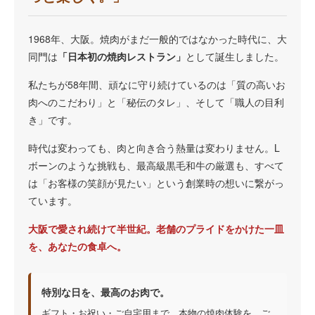
1968年、大阪。焼肉がまだ一般的ではなかった時代に、大
同門は
「日本初の焼肉レストラン」
として誕生しました。
私たちが58年間、頑なに守り続けているのは「質の高いお
肉へのこだわり」と「秘伝のタレ」、そして「職人の目利
き」です。
時代は変わっても、肉と向き合う熱量は変わりません。L
ボーンのような挑戦も、最高級黒毛和牛の厳選も、すべて
は「お客様の笑顔が見たい」という創業時の想いに繋がっ
ています。
大阪で愛され続けて半世紀。老舗のプライドをかけた一皿
を、あなたの食卓へ。
特別な日を、最高のお肉で。
ギフト・お祝い・ご自宅用まで、本物の焼肉体験を。ご