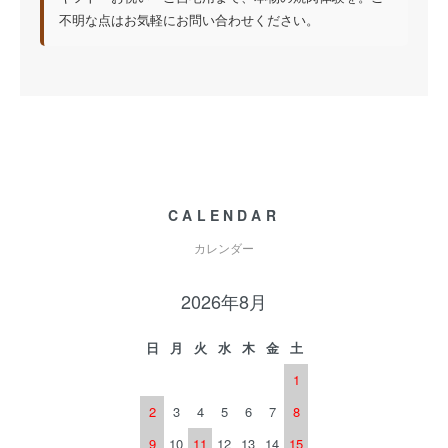
不明な点はお気軽にお問い合わせください。
CALENDAR
カレンダー
2026年8月
日
月
火
水
木
金
土
1
2
3
4
5
6
7
8
9
10
11
12
13
14
15