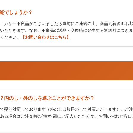
能でしょうか？
、万が一不良品がございましたら事前にご連絡の上、商品到着後3日以
いただきます。なお、不良品の返品・交換時に発生する返送料につきま
ください。
【お問い合わせはこちら】
？内のし・外のしを選ぶことができますか？
で熨斗対応しております（外のしは短冊のしで対応いたします）。ご注
ある場合はご注文時の[備考欄]にご記入いただくか、お問い合わせ窓口