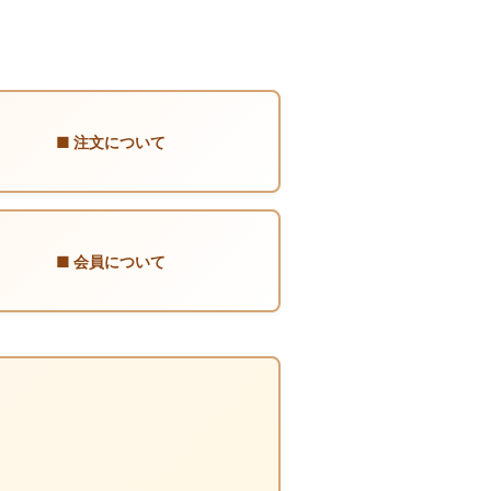
■ 注文について
■ 会員について