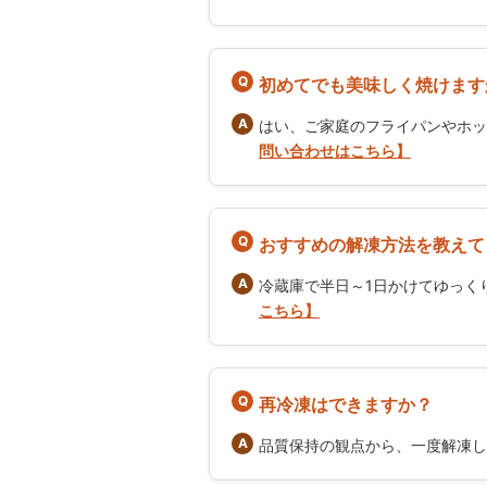
初めてでも美味しく焼けます
はい、ご家庭のフライパンやホッ
問い合わせはこちら】
おすすめの解凍方法を教えて
冷蔵庫で半日～1日かけてゆっく
こちら】
再冷凍はできますか？
品質保持の観点から、一度解凍し