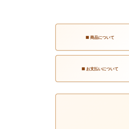
■ 商品について
■ お支払いについて