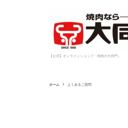
【公式】オンラインショップ「焼肉の大同門」
ホーム
よくあるご質問