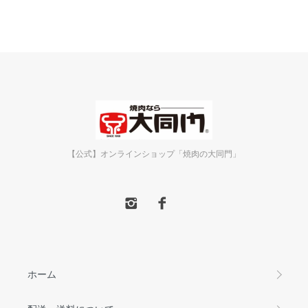
【公式】オンラインショップ「焼肉の大同門」
ホーム