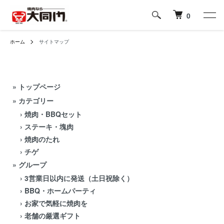
0
ホーム
サイトマップ
»
トップページ
» カテゴリー
›
焼肉・BBQセット
›
ステーキ・塊肉
›
焼肉のたれ
›
チゲ
» グループ
›
3営業日以内に発送（土日祝除く）
›
BBQ・ホームパーティ
›
お家で気軽に焼肉を
›
老舗の厳選ギフト