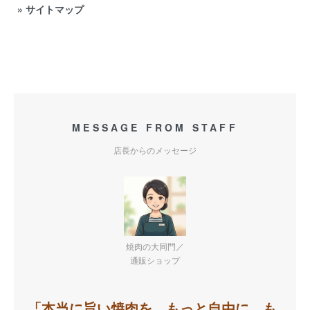
»
サイトマップ
MESSAGE FROM STAFF
店長からのメッセージ
焼肉の大同門／
通販ショップ
「本当に旨い焼肉を、もっと自由に、も