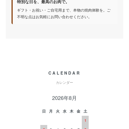
特別な日を、最高のお肉で。
ギフト・お祝い・ご自宅用まで、本物の焼肉体験を。ご
不明な点はお気軽にお問い合わせください。
CALENDAR
カレンダー
2026年8月
日
月
火
水
木
金
土
1