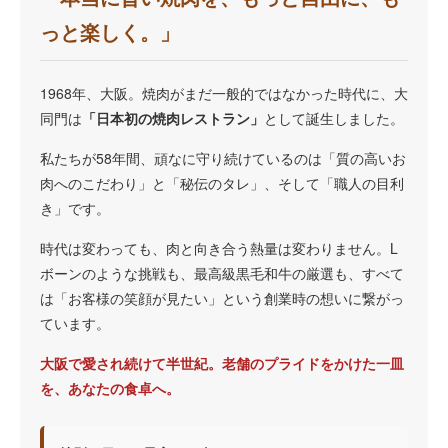
っと楽しく。」
1968年、大阪。焼肉がまだ一般的ではなかった時代に、大
同門は
「日本初の焼肉レストラン」
として誕生しました。
私たちが58年間、頑なに守り続けているのは「質の高いお
肉へのこだわり」と「秘伝のタレ」、そして「職人の目利
き」です。
時代は変わっても、肉と向き合う熱量は変わりません。L
ボーンのような挑戦も、最高級黒毛和牛の厳選も、すべて
は「お客様の笑顔が見たい」という創業時の想いに繋がっ
ています。
大阪で愛され続けて半世紀。老舗のプライドをかけた一皿
を、あなたの食卓へ。