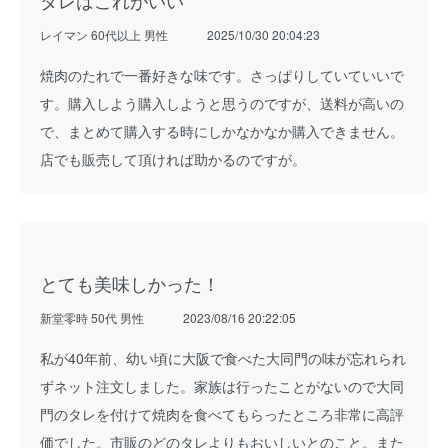
レイマン 60代以上 男性
2025/10/30 20:04:23
焼肉のたれで一番好きな味です。さっぱりしていていいで
す。購入しよう購入しようと思うのですが、送料が高いの
で、まとめて購入する時にしかなかなか購入できません。
店でも販売して頂ければ助かるのですが。
とても美味しかった！
新堂零時 50代 男性
2023/08/16 20:22:05
私が40年前、幼い頃に大阪で食べた大同門の味が忘れられ
ずネット注文しました。家族は行ったことがないので大同
門のタレを付けて焼肉を食べてもらったところ非常に高評
価でした。市販のどのタレよりもおいしいとのこと。また