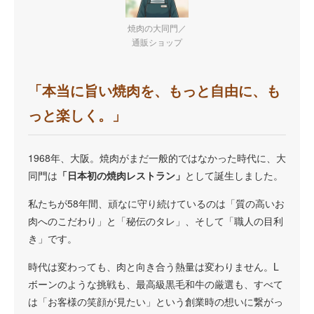
焼肉の大同門／
通販ショップ
「本当に旨い焼肉を、もっと自由に、も
っと楽しく。」
1968年、大阪。焼肉がまだ一般的ではなかった時代に、大
同門は
「日本初の焼肉レストラン」
として誕生しました。
私たちが58年間、頑なに守り続けているのは「質の高いお
肉へのこだわり」と「秘伝のタレ」、そして「職人の目利
き」です。
時代は変わっても、肉と向き合う熱量は変わりません。L
ボーンのような挑戦も、最高級黒毛和牛の厳選も、すべて
は「お客様の笑顔が見たい」という創業時の想いに繋がっ