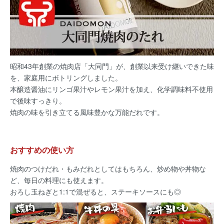
昭和43年創業の焼肉店「大同門」が、創業以来受け継いできた味
を、家庭用にボトリングしました。
本醸造醤油にリンゴ果汁やレモン果汁を加え、化学調味料不使用
で後味すっきり。
焼肉の味を引き立てる風味豊かな万能だれです。
おすすめの使い方
焼肉のつけだれ・もみだれとしてはもちろん、炒め物や丼物な
ど、毎日の料理にも使えます。
おろし玉ねぎと1:1で混ぜると、ステーキソースにも◎