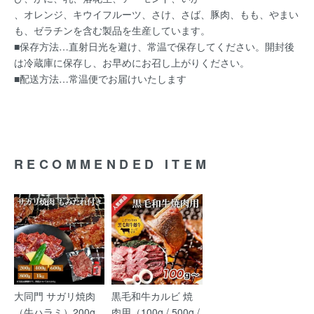
、オレンジ、キウイフルーツ、さけ、さば、豚肉、もも、やまい
も、ゼラチンを含む製品を生産しています。
■保存方法…直射日光を避け、常温で保存してください。開封後
は冷蔵庫に保存し、お早めにお召し上がりください。
■配送方法…常温便でお届けいたします
RECOMMENDED ITEM
大同門 サガリ焼肉
黒毛和牛カルビ 焼
（牛ハラミ）200g
肉用（100g / 500g /