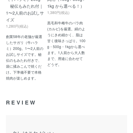
秘伝もみたれ付｜
1kg から選べる！）
1〜2人前のお試しサ
1,380円(税込)
イズ
黒毛和牛雌牛のバラ肉
1,280円(税込)
(カルビ)を厳選。絹のよ
うにきめ細かく、脂は
創業58年の老舗が厳選
甘く後味さっぱり。100
したサガリ（牛ハラ
g・500g・1kgから選べ
ミ）200g。1〜2人前の
ます。1人前から大人数
お試しサイズです。秘
まで、用途に合わせて
伝のもみたれ付きで、
どうぞ。
袋に揉みこんで焼くだ
け。下準備不要で本格
焼肉が楽しめます。
REVIEW
タレはこれがいい