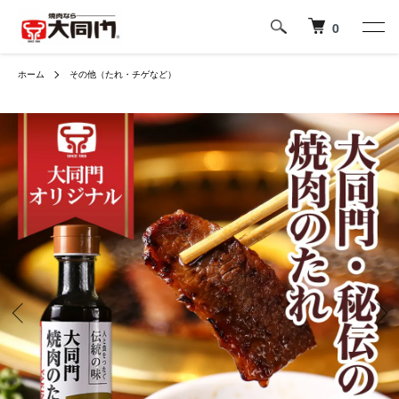
0
ホーム
その他（たれ・チゲなど）