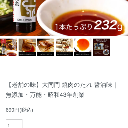
【老舗の味】大同門 焼肉のたれ 醤油味｜
無添加・万能・昭和43年創業
690円(税込)