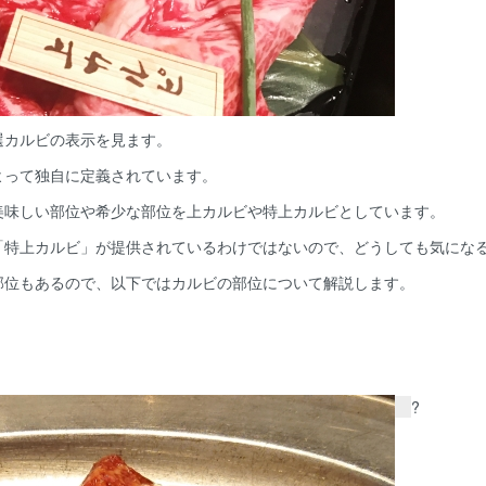
選カルビの表示を見ます。
よって独自に定義されています。
美味しい部位や希少な部位を上カルビや特上カルビとしています。
「特上カルビ」が提供されているわけではないので、どうしても気にな
部位もあるので、以下ではカルビの部位について解説します。
?