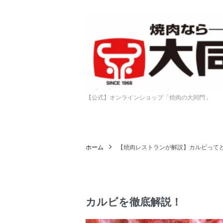
【公式】オンラインショップ「焼肉の大同門」
ホーム
【焼肉レストランが解説】カルビって
カルビを徹底解説！