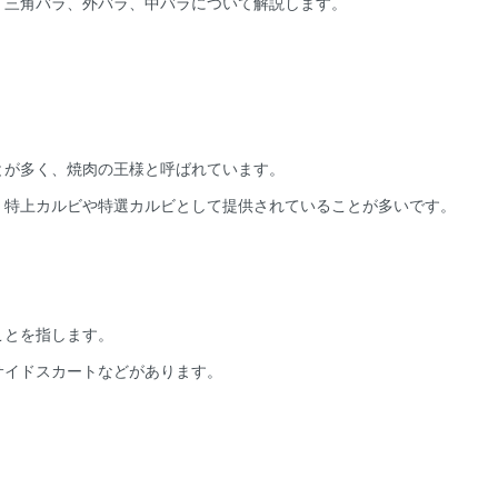
、三角バラ、外バラ、中バラについて解説します。
とが多く、焼肉の王様と呼ばれています。
、特上カルビや特選カルビとして提供されていることが多いです。
ことを指します。
サイドスカートなどがあります。