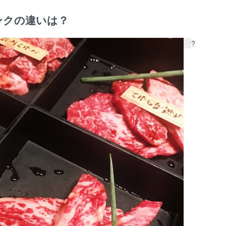
ンクの違いは？
?