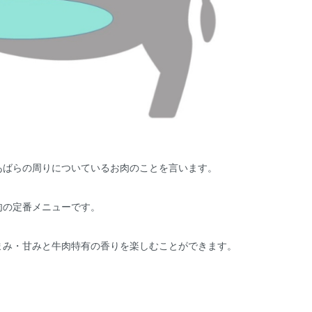
あばらの周りについているお肉のことを言います。
肉の定番メニューです。
まみ・甘みと牛肉特有の香りを楽しむことができます。