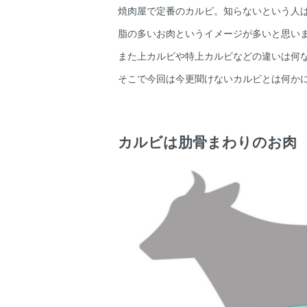
焼肉屋で定番のカルビ。知らないという人
脂の多いお肉というイメージが多いと思い
また上カルビや特上カルビなどの違いは何
そこで今回は今更聞けないカルビとは何か
カルビは肋骨まわりのお肉