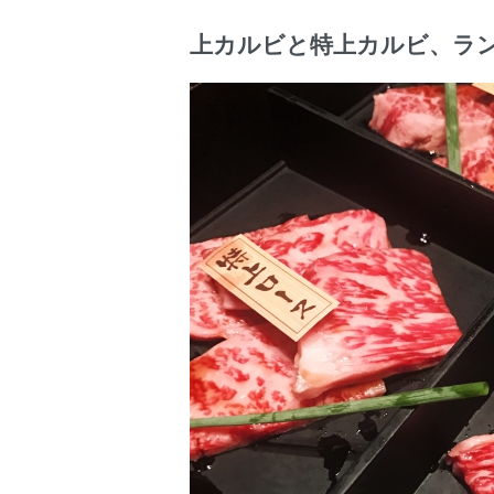
上カルビと特上カルビ、ラ