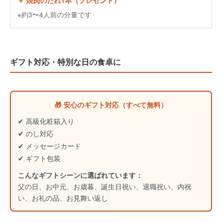
＋ 焼肉のたれ1本（プレゼント）
※約3〜4人前の分量です
ギフト対応・特別な日の食卓に
🎁 安心のギフト対応（すべて無料）
✔ 高級化粧箱入り
✔ のし対応
✔ メッセージカード
✔ ギフト包装
こんなギフトシーンに選ばれています：
父の日、お中元、お歳暮、誕生日祝い、退職祝い、内祝
い、お礼の品、お見舞い返し