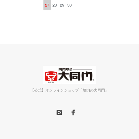
27
28
29
30
【公式】オンラインショップ「焼肉の大同門」