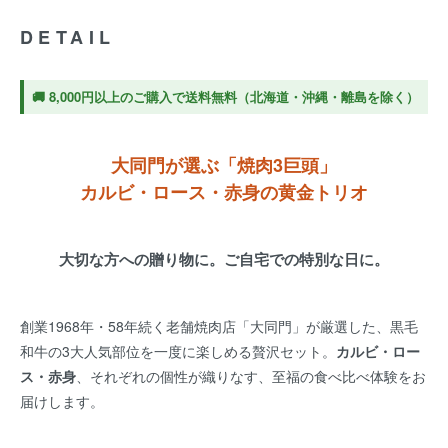
DETAIL
🚚 8,000円以上のご購入で送料無料（北海道・沖縄・離島を除く）
大同門が選ぶ「焼肉3巨頭」
カルビ・ロース・赤身の黄金トリオ
大切な方への贈り物に。ご自宅での特別な日に。
創業1968年・58年続く老舗焼肉店「大同門」が厳選した、黒毛
和牛の3大人気部位を一度に楽しめる贅沢セット。
カルビ・ロー
ス・赤身
、それぞれの個性が織りなす、至福の食べ比べ体験をお
届けします。