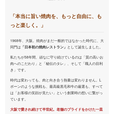
「本当に旨い焼肉を、もっと自由に、も
っと楽しく。」
1968年、大阪。焼肉がまだ一般的ではなかった時代に、大
同門は
「日本初の焼肉レストラン」
として誕生しました。
私たちが58年間、頑なに守り続けているのは「質の高いお
肉へのこだわり」と「秘伝のタレ」、そして「職人の目利
き」です。
時代は変わっても、肉と向き合う熱量は変わりません。L
ボーンのような挑戦も、最高級黒毛和牛の厳選も、すべて
は「お客様の笑顔が見たい」という創業時の想いに繋がっ
ています。
大阪で愛され続けて半世紀。老舗のプライドをかけた一皿