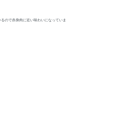
いるので赤身肉に近い味わいになっていま