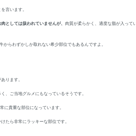
とを言います。
お肉としては扱われていませんが、
肉質が柔らかく、適度な脂が入って
の牛からわずかしか取れない希少部位でもあるんですよ。
があります。
多く、ご当地グルメにもなっているそうです。
非常に貴重な部位になっています。
かけたら非常にラッキーな部位です。