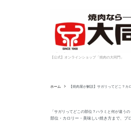
【公式】オンラインショップ「焼肉の大同門」
ホーム
【焼肉屋が解説】サガリってどこ？カ
「サガリってどこの部位？ハラミと何が違うの
部位・カロリー・美味しい焼き方まで、プ