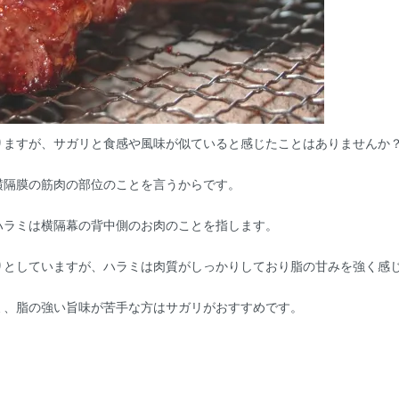
りますが、サガリと食感や風味が似ていると感じたことはありませんか
横隔膜の筋肉の部位のことを言うからです。
ハラミは横隔幕の背中側のお肉のことを指します。
りとしていますが、ハラミは肉質がしっかりしており脂の甘みを強く感
ミ、脂の強い旨味が苦手な方はサガリがおすすめです。