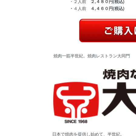
・２人前
２,４８０円(税込)
・
４人前
４,４６０円(税込)
焼肉一筋半世紀、焼肉レストラン大同門
日本で焼肉を提供し始めて、半世紀。