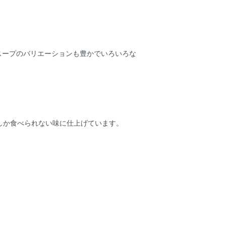
スープのバリエーションも豊かでいろいろな
しか食べられない味に仕上げています。