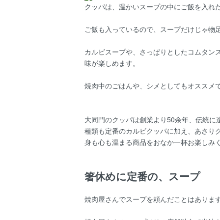
クッパは、温かいスープの中にご飯を入れ
ご飯も入っているので、スープだけじゃ物
カルビスープや、さっぱりとしたコムタン
味が楽しめます。
焼肉中のごはんや、シメとしてもオススメ
大同門のクッパは創業より50余年、伝統
種類も定番のカルビクッパに加え、あさり
身も心も温まる商品をおなか一杯お楽しみ
箸休めに定番の、スープ
焼肉屋さんでスープを頼んだことはありま