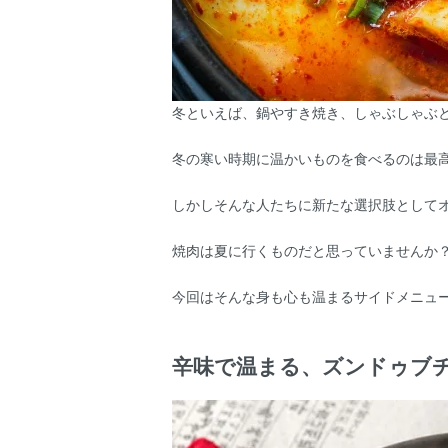
冬といえば、鍋やすき焼き、しゃぶしゃぶ
冬の寒い時期に温かいものを食べるのは最
しかしそんな人たちに新たな選択肢として
焼肉は夏に行くものだと思っていませんか
今回はそんな身も心も温まるサイドメニュ
辛味で温まる、ズンドゥブ