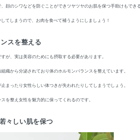
で、顔のシワなどを防ぐことができツヤツヤのお肌を保つ手助けもでき
少してしまうので、お肉を食べて補うようにしましょう！
ランスを整える
ですが、実は美容のためにも摂取する必要があります。
肪組織から分泌されており体のホルモンバランスを整えています。
が止まったり女性らしい体つきが失われたりしてしまうでしょう。
ンスを整え女性を魅力的に保ってくれるのです。
て若々しい肌を保つ