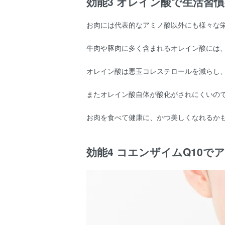
効能3 オレイン酸で生活習
お肉には代表的なアミノ酸以外にも様々な
牛肉や豚肉に多く含まれるオレイン酸には
オレイン酸は悪玉コレステロールを減らし
またオレイン酸自体が酸化がされにくいの
お肉を食べて健康に、かつ美しくなれるか
効能4 コエンザイムQ10で