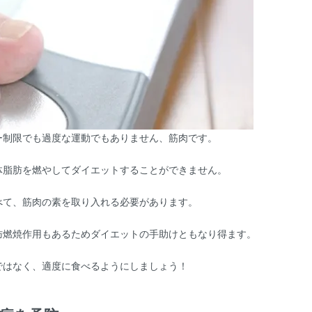
ー制限でも過度な運動でもありません、筋肉です。
体脂肪を燃やしてダイエットすることができません。
べて、筋肉の素を取り入れる必要があります。
肪燃焼作用もあるためダイエットの手助けともなり得ます。
ではなく、適度に食べるようにしましょう！