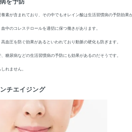
慣病を予防
栄養素が含まれており、その中でもオレイン酸は生活習慣病の予防効果
、血中のコレステロールを適切に保つ働きがあります。
、高血圧を防ぐ効果があるといわれており動脈の硬化も防ぎます。
で、糖尿病などの生活習慣病の予防にも効果があるのだそうです。
もしれません。
アンチエイジング