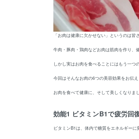
「お肉は健康に欠かせない」というのは皆
牛肉・豚肉・鶏肉などお肉は筋肉を作り、
しかし実はお肉を食べることにはもう一つ
今回はそんなお肉の6つの美容効果をお伝え
お肉を食べて健康に、そして美しくなりま
効能1 ビタミンB1で疲労回
ビタミンB1は、体内で糖質をエネルギーに