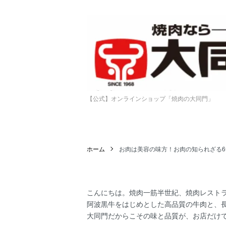
【公式】オンラインショップ「焼肉の大同門」
ホーム
お肉は美容の味方！お肉の知られざる
こんにちは。焼肉一筋半世紀、焼肉レスト
阿波黒牛をはじめとした高品質の牛肉と、
大同門だからこその味と品質が、お店だけ