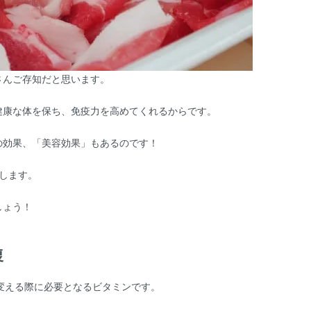
さんご存知だと思います。
健康な体を保ち、免疫力を高めてくれるからです。
の効果、「美容効果」もあるのです！
します。
しょう！
復
変える際に必要となるビタミンです。