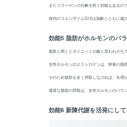
またコラーゲンの分解を防ぐ効能もあるの
体内のコエンザイムQ10は加齢とともに減
効能5 脂肪がホルモンのバ
脂肪と聞くとダイエットの敵と思われがち
女性ホルモンのエストロゲンは、卵巣の脂
そのため脂肪を全く摂取しなければ、生理
適度な脂肪の摂取は、女性ホルモンのバラ
効能6 新陳代謝を活発にし