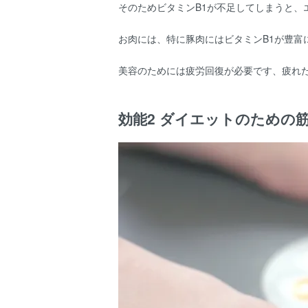
そのためビタミンB1が不足してしまうと、
お肉には、特に豚肉にはビタミンB1が豊富
美容のためには疲労回復が必要です、疲れ
効能2 ダイエットのための