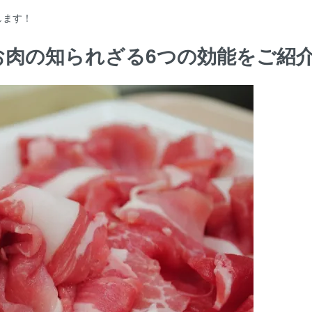
します！
お肉の知られざる6つの効能をご紹