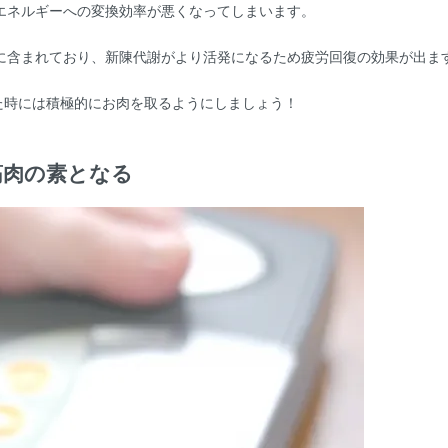
エネルギーへの変換効率が悪くなってしまいます。
に含まれており、新陳代謝がより活発になるため疲労回復の効果が出ま
た時には積極的にお肉を取るようにしましょう！
筋肉の素となる