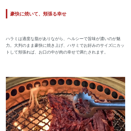
豪快に焼いて、頬張る幸せ
ハラミは適度な脂がありながら、ヘルシーで旨味が濃いのが魅
力。大判のまま豪快に焼き上げ、ハサミでお好みのサイズにカッ
トして頬張れば、お口の中が肉の幸せで満たされます。