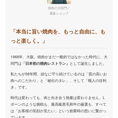
焼肉の大同門／
通販ショップ
「本当に旨い焼肉を、もっと自由に、も
っと楽しく。」
1968年、大阪。焼肉がまだ一般的ではなかった時代に、大
同門は
「日本初の焼肉レストラン」
として誕生しました。
私たちが58年間、頑なに守り続けているのは「質の高いお
肉へのこだわり」と「秘伝のタレ」、そして「職人の目利
き」です。
時代は変わっても、肉と向き合う熱量は変わりません。L
ボーンのような挑戦も、最高級黒毛和牛の厳選も、すべて
は「お客様の笑顔が見たい」という創業時の想いに繋がっ
ています。