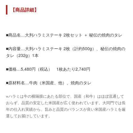
【商品詳細】
■商品名…大判ハラミステーキ 2枚セット ＋ 秘伝の焼肉のタレ
■内容量…大判ハラミステーキ 2枚（計約500g）、秘伝の焼肉の
タレ（232g）1本
■価格…5,480円（税込） 1枚あたり2,740円
■原材料名…牛肉（米国産、他）、焼肉のタレ
※ハラミは牛の横隔膜にあたる部位で、国産（和牛）はほぼ流通して
おらず、品質の安定した米国産が広く使われています。大同門では長
年の仕入れ実績から、旨みと品質のバランスが良い米国産ハラミを厳
選してお届けしています。