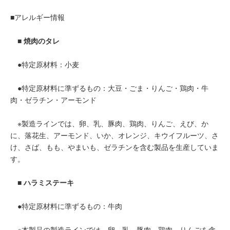
■アレルギー情報
■ 焼肉のタレ
●特定原材料：小麦
●特定原材料に準ずるもの：大豆・ごま・りんご・鶏肉・牛
肉・ゼラチン・アーモンド
※製造ラインでは、卵、乳、豚肉、鶏肉、りんご、えび、か
に、落花生、アーモンド、いか、オレンジ、キウイフルーツ、さ
け、さば、もも、やまいも、ゼラチンを含む製品を生産していま
す。
■ ハラミステーキ
●特定原材料に準ずるもの：牛肉
※本製品の製造ラインでは、卵、乳、豚肉、鶏肉、りんごを含