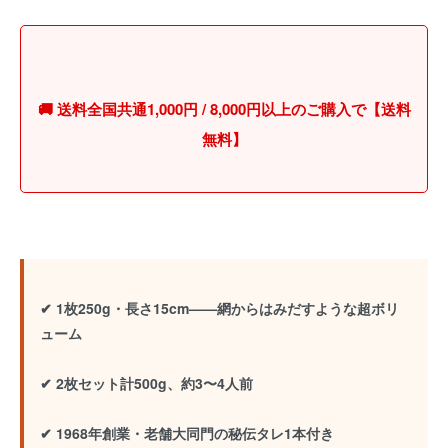
🚚 送料全国共通1,000円 / 8,000円以上のご購入で【送料
無料】
✔ 1枚250g・長さ15cm——網からはみだすような超ボリ
ューム
✔ 2枚セット計500g、約3〜4人前
✔ 1968年創業・老舗大同門の秘伝タレ1本付き