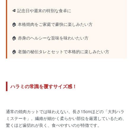
🥩 記念日や週末の特別な食卓に
🏠 本格焼肉をご家庭で豪快に楽しみたい方
🏠 赤身のヘルシーな旨味を味わいたい方
🏠 老舗の秘伝タレとセットで本格的に楽しみたい方
ハラミの常識を覆すサイズ感！
通常の焼肉カットでは味わえない、長さ15cmほどの「大判ハラ
ミステーキ」。繊維が細かく柔らかい部位を厳選しているため、
驚くほど歯切れが良く、食べやすいのが特徴です。