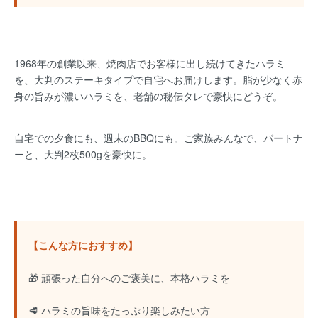
1968年の創業以来、焼肉店でお客様に出し続けてきたハラミ
を、大判のステーキタイプで自宅へお届けします。脂が少なく赤
身の旨みが濃いハラミを、老舗の秘伝タレで豪快にどうぞ。
自宅での夕食にも、週末のBBQにも。ご家族みんなで、パートナ
ーと、大判2枚500gを豪快に。
【こんな方におすすめ】
🎁 頑張った自分へのご褒美に、本格ハラミを
🥩 ハラミの旨味をたっぷり楽しみたい方