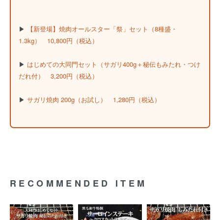
▶
【新登場】焼肉オールスター「祭」セット（8種盛・
1.3kg） 10,800円（税込）
▶
はじめての大同門セット（サガリ400g＋秘伝もみたれ・つけ
だれ付） 3,200円（税込）
▶
サガリ焼肉 200g（お試し） 1,280円（税込）
RECOMMENDED ITEM