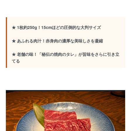
★ 1枚約250g！15cmほどの圧倒的な大判サイズ
★ あふれる肉汁！赤身肉の濃厚な美味しさを凝縮
★ 老舗の味！「秘伝の焼肉のタレ」が旨味をさらに引き立
てる