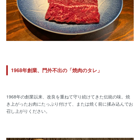
1968年創業、門外不出の「焼肉のタレ」
1968年の創業以来、改良を重ねて守り続けてきた伝統の味。焼
き上がったお肉にたっぷり付けて、または焼く前に揉み込んでお
召し上がりください。