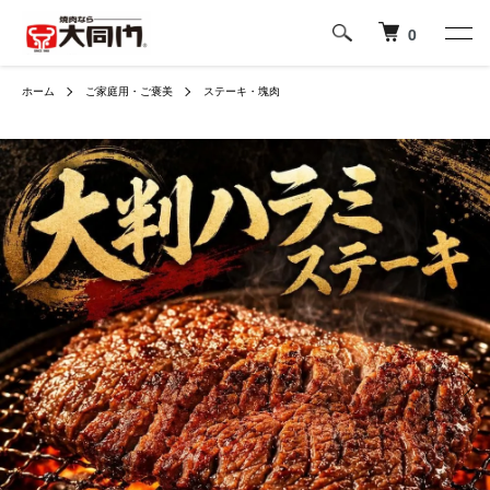
0
ホーム
ご家庭用・ご褒美
ステーキ・塊肉