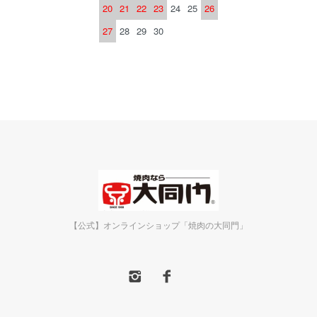
20
21
22
23
24
25
26
27
28
29
30
【公式】オンラインショップ「焼肉の大同門」