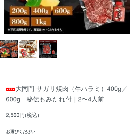
大同門 サガリ焼肉（牛ハラミ）400g／
600g 秘伝もみたれ付｜2〜4人前
2,560円(税込)
お選びください