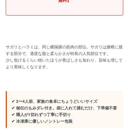
無料】
サガリとハラミは、同じ横隔膜の筋肉の部位。サガリは腰椎に接
する部分で、適度な脂と柔らかさが特長の人気部位です。
少し焦げるくらい焼いたほうが香ばしさも加わり、旨味も増して
より美味しくなります。
✔ 2〜4人前、家族の食卓にちょうどいいサイズ
✔ 秘伝のもみダレ付き。袋に入れて揉むだけ、下準備不要
✔ 職人が1切れずつ丁寧に手切り
✔ 冷凍庫に優しいノントレー包装