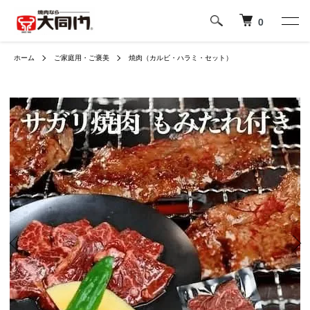
0
ホーム
ご家庭用・ご褒美
焼肉（カルビ・ハラミ・セット）