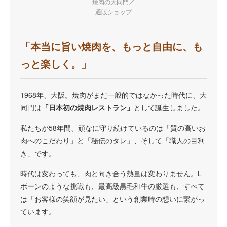
焼肉の大同門／
通販ショップ
「本当に旨い焼肉を、もっと自由に、も
っと楽しく。」
1968年、大阪。焼肉がまだ一般的ではなかった時代に、大
同門は
「日本初の焼肉レストラン」
として誕生しました。
私たちが58年間、頑なに守り続けているのは「質の高いお
肉へのこだわり」と「秘伝のタレ」、そして「職人の目利
き」です。
時代は変わっても、肉と向き合う熱量は変わりません。L
ボーンのような挑戦も、最高級黒毛和牛の厳選も、すべて
は「お客様の笑顔が見たい」という創業時の想いに繋がっ
ています。